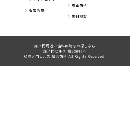
矯正歯科
根管治療
歯科検診
虎ノ門周辺で歯科医院をお探しなら
虎ノ門ヒルズ 福沢歯科へ
©虎ノ門ヒルズ 福沢歯科 All Rights Reserved.