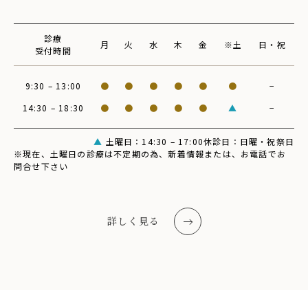
診療
月
火
水
木
金
※土
日・祝
受付時間
9:30 – 13:00
●
●
●
●
●
●
−
14:30 – 18:30
●
●
●
●
●
▲
−
▲
土曜日：14:30 – 17:00
休診日：日曜・祝祭日
※現在、土曜日の診療は不定期の為、新着情報または、お電話でお
問合せ下さい
詳しく見る