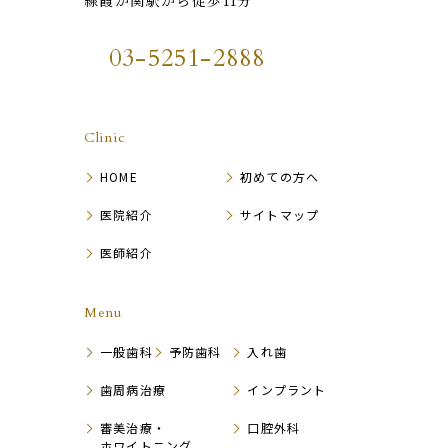
線霞が関駅から徒歩11分
03-5251-2888
Clinic
HOME
初めての方へ
医院紹介
サイトマップ
医師紹介
Menu
一般歯科
予防歯科
入れ歯
歯周病治療
インプラント
審美治療・
口腔外科
ホワイトニング