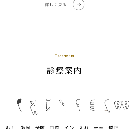
詳しく見る
Treatment
診療案内
むし
歯周
予防
口腔
イン
入れ
矯正
審美