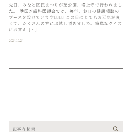
先日、みなと区民まつりが芝公園、増上寺で行われまし
た。 港区芝歯科医師会では、毎年、お口の健康相談の
ブースを設けています👩‍⚕️👨‍⚕️ この日はとてもお天気が良
くて、たくさんの方にお越し頂きました。簡単なクイズ
にお答え […]
2024.10.24