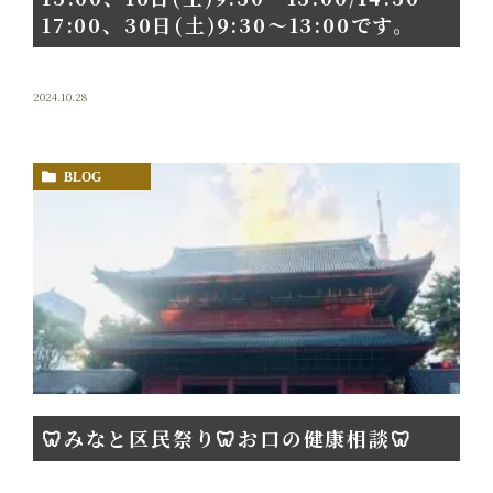
17:00、30日(土)9:30〜13:00です。
2024.10.28
BLOG
🦷みなと区民祭り🦷お口の健康相談🦷