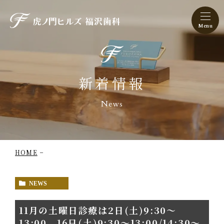
虎ノ門ヒルズ 福沢歯科
新着情報
News
HOME
NEWS
11月の土曜日診療は2日(土)9:30〜
13:00、16日(土)9:30〜13:00/14:30～