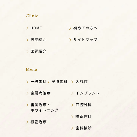
Clinic
HOME
初めての方へ
医院紹介
サイトマップ
医師紹介
Menu
一般歯科
予防歯科
入れ歯
歯周病治療
インプラント
審美治療・
口腔外科
ホワイトニング
矯正歯科
根管治療
歯科検診