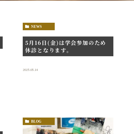
NEWS
5月16日(金)は学会参加のため
休診となります。
。
2025.05.14
BLOG