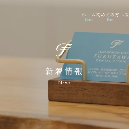
ホーム
初めての方へ
歯科
Home
First
新着情報
News