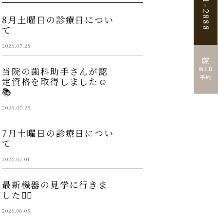
8月土曜日の診療日につい
て
2026.07.28
WEB
当院の歯科助手さんが認
予約
定資格を取得しました☺️
📚
2026.07.28
7月土曜日の診療日につい
て
2026.07.01
最新機器の見学に行きま
した👩‍⚕️
2026.06.05