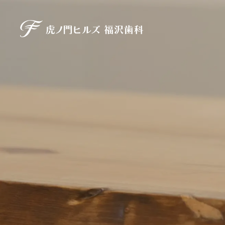
虎ノ門ヒルズ 福沢