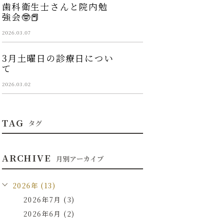
歯科衛生士さんと院内勉
強会🤓📕
2026.03.07
3月土曜日の診療日につい
て
2026.03.02
TAG
タグ
ARCHIVE
月別アーカイブ
2026年 (13)
2026年7月 (3)
2026年6月 (2)