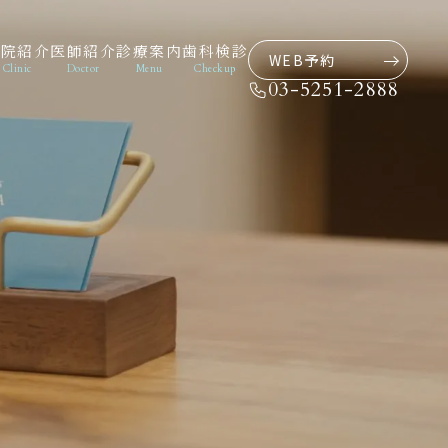
医院紹介
医師紹介
診療案内
歯科検診
WEB予約
Clinic
Doctor
Menu
Checkup
03-5251-2888