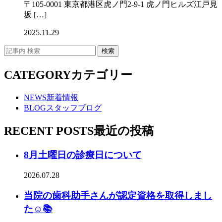
〒105-0001 東京都港区虎ノ門2-9-1 虎ノ門ヒルズ江戸見
坂 […]
2025.11.29
CATEGORY
カテゴリー
NEWS
新着情報
BLOG
スタッフブログ
RECENT POSTS
最近の投稿
8月土曜日の診療日について
2026.07.28
当院の歯科助手さんが認定資格を取得しまし
た☺️📚