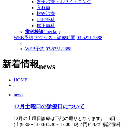
審美治療・ホワイトニング
入れ歯
根管治療
口腔外科
矯正歯科
歯科検診
Checkup
WEB予約
アクセス・診療時間
03-5251-2888
WEB予約
03-5251-2888
新着情報
news
HOME
news
12月土曜日の診療日について
12月の土曜日診療は下記の通りとなります。 6日
(土)9:30〜13:00/14:30～17:00 虎ノ門ヒルズ 福沢歯科