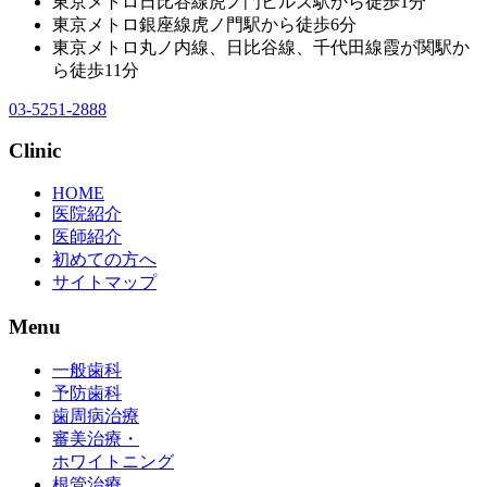
東京メトロ日比谷線虎ノ門ヒルズ駅から徒歩1分
東京メトロ銀座線虎ノ門駅から徒歩6分
東京メトロ丸ノ内線、日比谷線、千代田線霞が関駅か
ら徒歩11分
03-5251-2888
Clinic
HOME
医院紹介
医師紹介
初めての方へ
サイトマップ
Menu
一般歯科
予防歯科
歯周病治療
審美治療・
ホワイトニング
根管治療