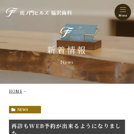
虎ノ門ヒルズ 福沢歯科
新着情報
News
HOME
NEWS
再診もWEB予約が出来るようになりまし
た。