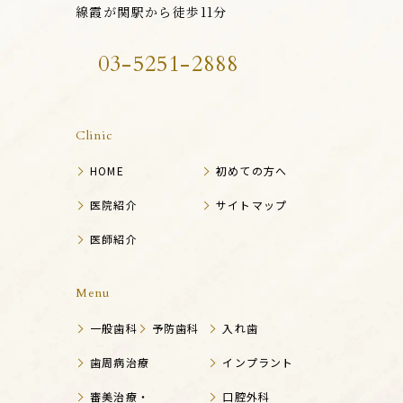
線霞が関駅から徒歩11分
03-5251-2888
Clinic
HOME
初めての方へ
医院紹介
サイトマップ
医師紹介
Menu
一般歯科
予防歯科
入れ歯
歯周病治療
インプラント
審美治療・
口腔外科