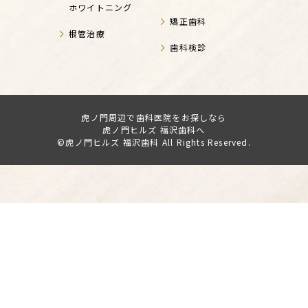
ホワイトニング
矯正歯科
根管治療
歯科検診
虎ノ門周辺で歯科医院をお探しなら
虎ノ門ヒルズ 福沢歯科へ
©虎ノ門ヒルズ 福沢歯科 All Rights Reserved.