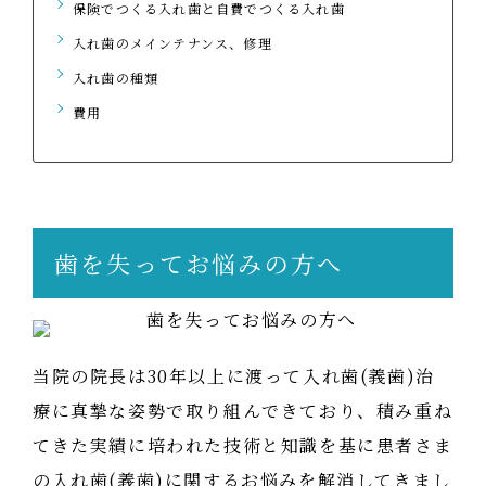
保険でつくる入れ歯と自費でつくる入れ歯
入れ歯のメインテナンス、修理
入れ歯の種類
費用
歯を失ってお悩みの方へ
当院の院長は30年以上に渡って入れ歯(義歯)治
療に真摯な姿勢で取り組んできており、積み重ね
てきた実績に培われた技術と知識を基に患者さま
の入れ歯(義歯)に関するお悩みを解消してきまし