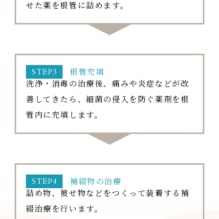
せた薬を根管に詰めます。
根管充填
STEP3
洗浄・消毒の治療後、痛みや炎症などが改
善してきたら、細菌の侵入を防ぐ薬剤を根
管内に充填します。
補綴物の治療
STEP4
詰め物、被せ物などをつくって装着する補
綴治療を行います。