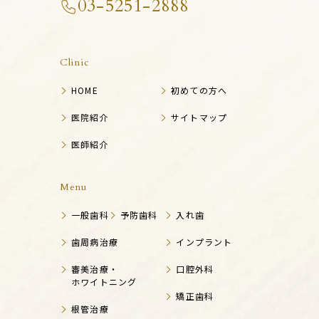
03-5251-2888
Clinic
HOME
初めての方へ
医院紹介
サイトマップ
医師紹介
Menu
一般歯科
予防歯科
入れ歯
歯周病治療
インプラント
審美治療・
口腔外科
ホワイトニング
矯正歯科
根管治療