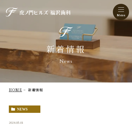
虎ノ門ヒルズ 福沢歯科
新着情報
News
HOME
新着情報
NEWS
2024.05.01