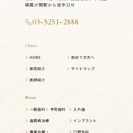
線霞が関駅から徒歩11分
03-5251-2888
Clinic
HOME
初めての方へ
医院紹介
サイトマップ
医師紹介
Menu
一般歯科
予防歯科
入れ歯
歯周病治療
インプラント
審美治療・
口腔外科