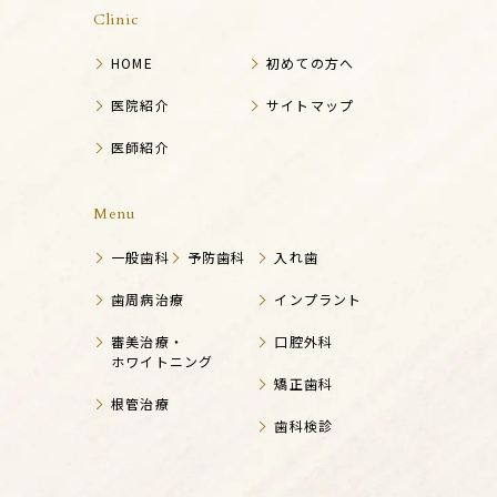
Clinic
HOME
初めての方へ
医院紹介
サイトマップ
医師紹介
Menu
一般歯科
予防歯科
入れ歯
歯周病治療
インプラント
審美治療・
口腔外科
ホワイトニング
矯正歯科
根管治療
歯科検診