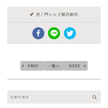
虎ノ門ヒルズ福沢歯科
PREV
一覧へ
NEXT