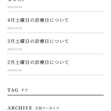
2026.04.04
4月土曜日の診療日について
2026.04.02
3月土曜日の診療日について
2026.03.02
2月土曜日の診療日について
2026.02.01
TAG
タグ
ARCHIVE
月別アーカイブ