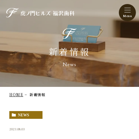
虎ノ門ヒルズ 福沢歯科
新着情報
News
HOME
新着情報
NEWS
2023.08.03