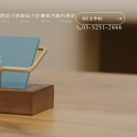
医院紹介
医師紹介
診療案内
歯科検診
WEB予約
Clinic
Doctor
Menu
Checkup
03-5251-2888