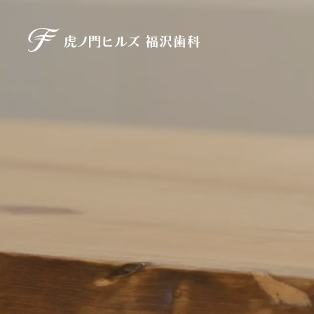
虎ノ門ヒルズ 福沢