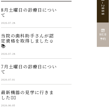
8月土曜日の診療日につい
て
2026.07.28
WEB
当院の歯科助手さんが認
予約
定資格を取得しました☺️
📚
2026.07.28
7月土曜日の診療日につい
て
2026.07.01
最新機器の見学に行きま
した👩‍⚕️
2026.06.05