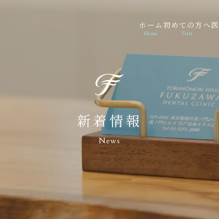
ホーム
初めての方へ
歯科
Home
First
新着情報
News