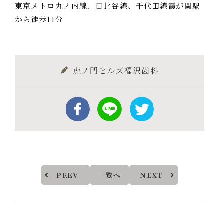
東京メトロ丸ノ内線、日比谷線、千代田線霞が関駅
から徒歩11分
虎ノ門ヒルズ福沢歯科
PREV
一覧へ
NEXT