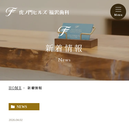
虎ノ門ヒルズ 福沢歯科
新着情報
News
HOME
新着情報
NEWS
2026.04.02