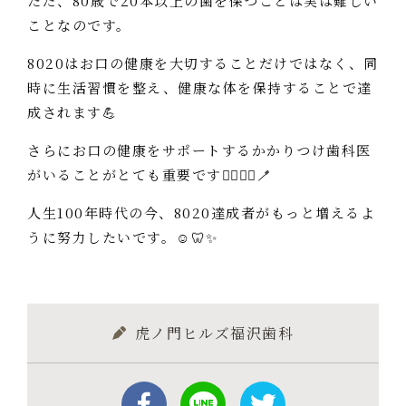
ただ、80歳で20本以上の歯を保つことは実は難しい
ことなのです。
8020はお口の健康を大切することだけではなく、同
時に生活習慣を整え、健康な体を保持することで達
成されます💪
さらにお口の健康をサポートするかかりつけ歯科医
がいることがとても重要です👩‍⚕️👨‍⚕️🪥
人生100年時代の今、8020達成者がもっと増えるよ
うに努力したいです。☺️🦷✨
虎ノ門ヒルズ福沢歯科