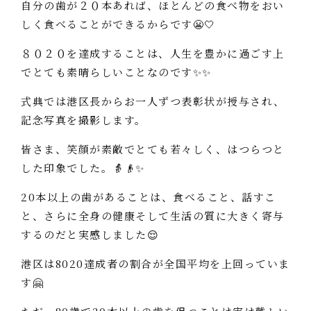
自分の歯が２０本あれば、ほとんどの食べ物をおい
しく食べることができるからです😬🤍
８０２０を達成することは、人生を豊かに過ごす上
でとても素晴らしいことなのです✨✨
式典では港区長からお一人ずつ表彰状が授与され、
記念写真を撮影します。
皆さま、笑顔が素敵でとても若々しく、はつらつと
した印象でした。👵👴✨
20本以上の歯があることは、食べること、話すこ
と、さらに全身の健康そして生活の質に大きく寄与
するのだと実感しました😌
港区は8020達成者の割合が全国平均を上回っていま
す🤗