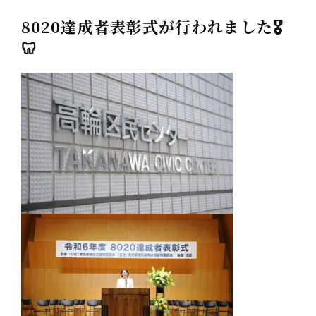
8020達成者表彰式が行われました🎖️
🦷