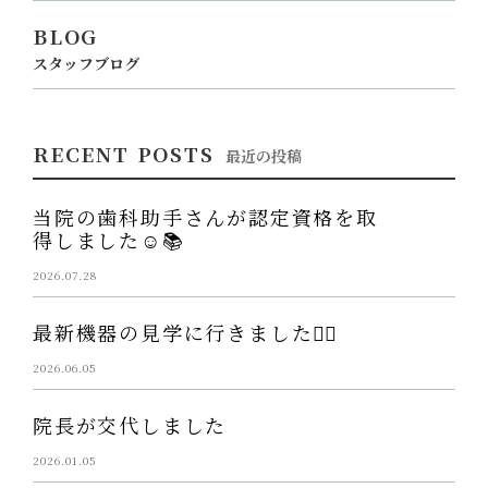
BLOG
スタッフブログ
RECENT POSTS
最近の投稿
当院の歯科助手さんが認定資格を取
得しました☺️📚
2026.07.28
最新機器の見学に行きました👩‍⚕️
2026.06.05
院長が交代しました
2026.01.05