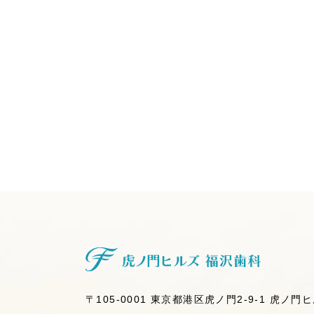
虎ノ門ヒ
〒105-0001 東京都港区虎ノ門2-9-1
虎ノ門ヒ