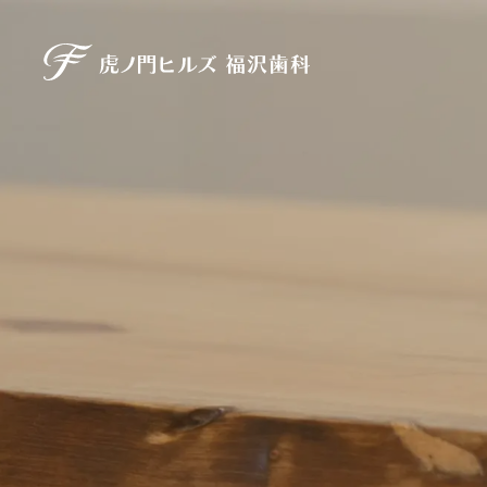
虎ノ門ヒルズ 福沢