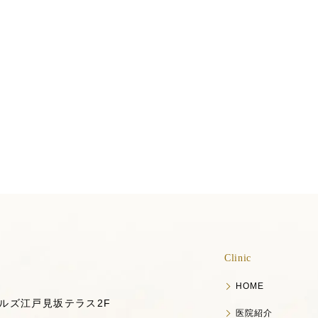
Clinic
ルズ 福沢歯科
HOME
ルズ江戸見坂テラス2F
医院紹介