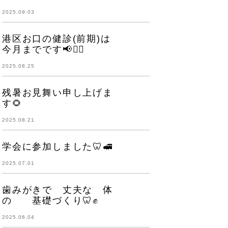
2025.09.03
港区お口の健診(前期)は
今月までです📢👩‍⚕️
2025.08.25
残暑お見舞い申し上げま
す🌻
2025.08.21
学会に参加しました🦷🚅
2025.07.01
歯みがきで 丈夫な 体
の 基礎づくり🦷✊
2025.06.04