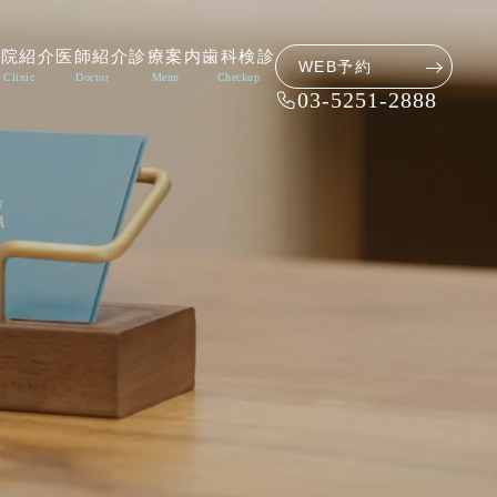
医院紹介
医師紹介
診療案内
歯科検診
WEB予約
Clinic
Doctor
Menu
Checkup
03-5251-2888