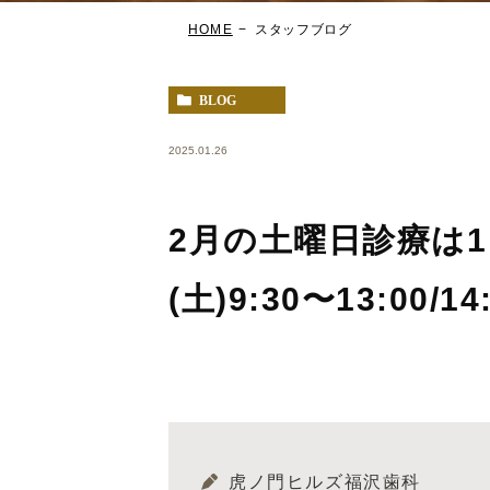
HOME
スタッフブログ
BLOG
2025.01.26
2月の土曜日診療は1日(
(土)9:30〜13:00/1
虎ノ門ヒルズ福沢歯科