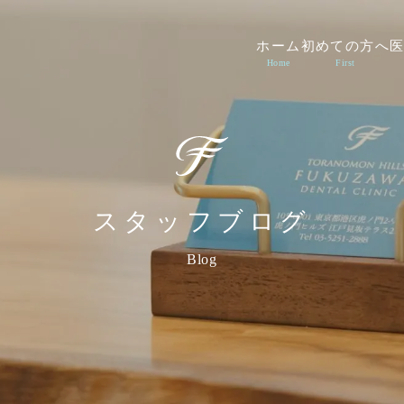
ホーム
初めての方へ
歯科
Home
First
スタッフブログ
Blog