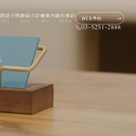
医院紹介
医師紹介
診療案内
歯科検診
WEB予約
Clinic
Doctor
Menu
Checkup
03-5251-2888