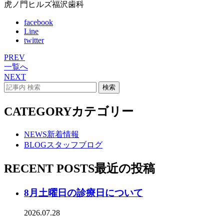
虎ノ門ヒルズ福沢歯科
facebook
Line
twitter
PREV
一覧へ
NEXT
CATEGORY
カテゴリー
NEWS
新着情報
BLOG
スタッフブログ
RECENT POSTS
最近の投稿
8月土曜日の診療日について
2026.07.28