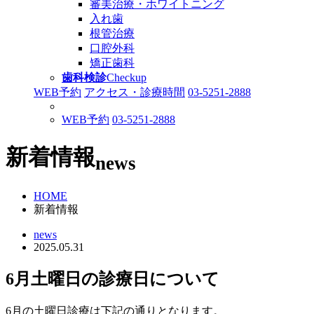
審美治療・ホワイトニング
入れ歯
根管治療
口腔外科
矯正歯科
歯科検診
Checkup
WEB予約
アクセス・診療時間
03-5251-2888
WEB予約
03-5251-2888
新着情報
news
HOME
新着情報
news
2025.05.31
6月土曜日の診療日について
6月の土曜日診療は下記の通りとなります。