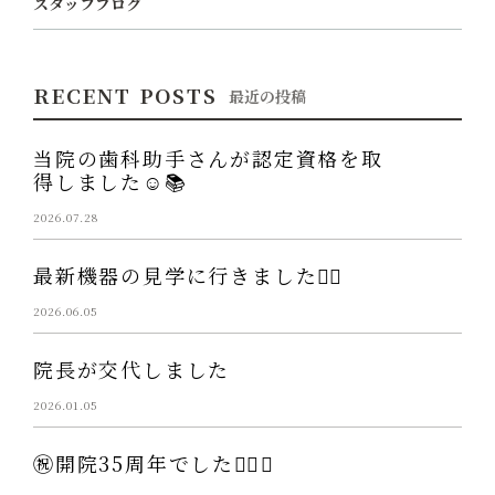
スタッフブログ
RECENT POSTS
最近の投稿
当院の歯科助手さんが認定資格を取
得しました☺️📚
2026.07.28
最新機器の見学に行きました👩‍⚕️
2026.06.05
院長が交代しました
2026.01.05
㊗️開院35周年でした👨‍⚕️✨