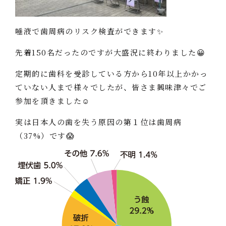
唾液で歯周病のリスク検査ができます✨
先着150名だったのですが大盛況に終わりました😀
定期的に歯科を受診している方から10年以上かかっ
ていない人まで様々でしたが、皆さま興味津々でご
参加を頂きました☺️
実は日本人の歯を失う原因の第１位は歯周病
（37%）です😱