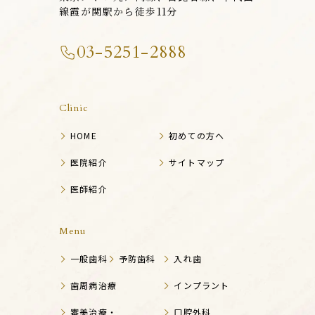
線霞が関駅から徒歩11分
03-5251-2888
Clinic
HOME
初めての方へ
医院紹介
サイトマップ
医師紹介
Menu
一般歯科
予防歯科
入れ歯
歯周病治療
インプラント
審美治療・
口腔外科