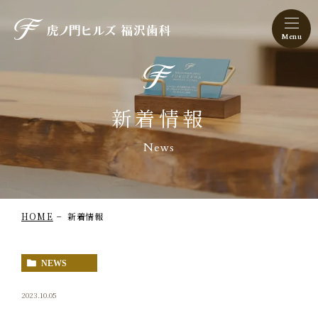
虎ノ門ヒルズ 福沢歯科
新着情報
News
HOME
新着情報
NEWS
2023.10.05