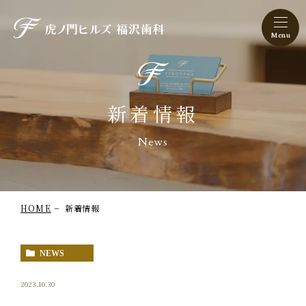
虎ノ門ヒルズ 福沢歯科
新着情報
News
HOME
新着情報
NEWS
2023.10.30