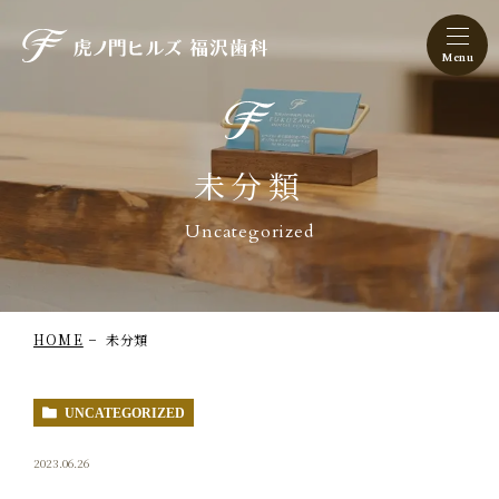
虎ノ門ヒルズ 福沢歯科
未分類
Uncategorized
HOME
未分類
UNCATEGORIZED
2023.06.26